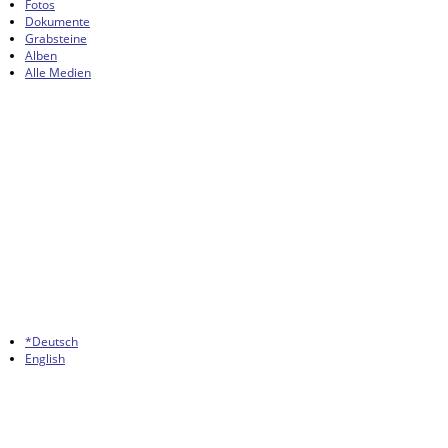
Fotos
Dokumente
Grabsteine
Alben
Alle Medien
*Deutsch
English