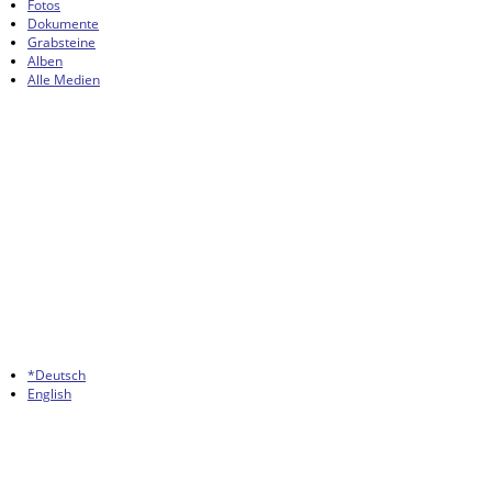
Fotos
Dokumente
Grabsteine
Alben
Alle Medien
*Deutsch
English