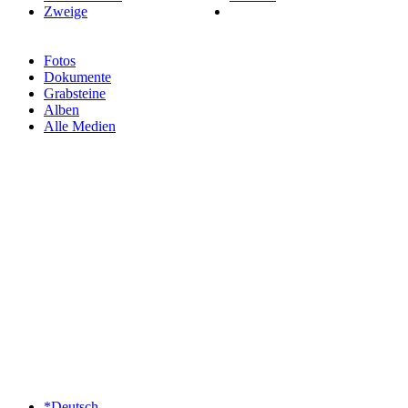
Zweige
Fotos
Dokumente
Grabsteine
Alben
Alle Medien
*Deutsch