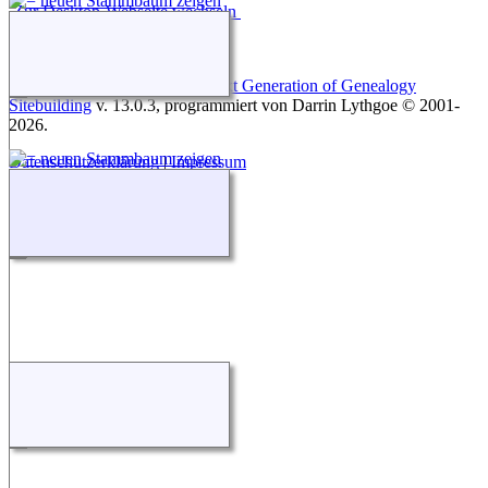
Zur Desktop-Webseite wechseln
Diese Website läuft mit
The Next Generation of Genealogy
Sitebuilding
v. 13.0.3, programmiert von Darrin Lythgoe © 2001-
2026.
Datenschutzerklärung
|
Impressum