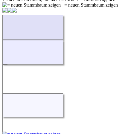
= neuen Stammbaum zeigen
Wird geladen...