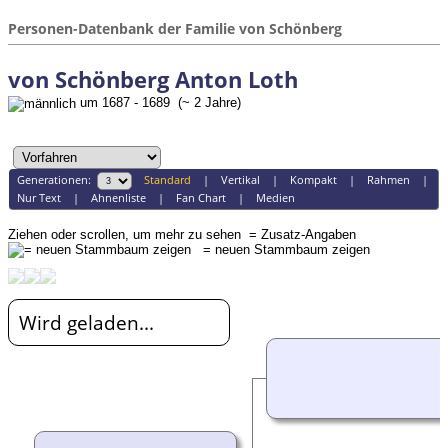
Personen-Datenbank der Familie von Schönberg
von Schönberg Anton Loth
um 1687 - 1689 (~ 2 Jahre)
Generationen:
Standard
|
Vertikal
|
Kompakt
|
Rahmen
|
Nur Text
|
Ahnenliste
|
Fan Chart
|
Medien
Ziehen oder scrollen, um mehr zu sehen
= Zusatz-Angaben
= neuen Stammbaum zeigen
Wird geladen...