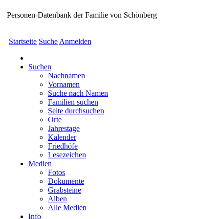
Personen-Datenbank der Familie von Schönberg
Startseite
Suche
Anmelden
Suchen
Nachnamen
Vornamen
Suche nach Namen
Familien suchen
Seite durchsuchen
Orte
Jahrestage
Kalender
Friedhöfe
Lesezeichen
Medien
Fotos
Dokumente
Grabsteine
Alben
Alle Medien
Info