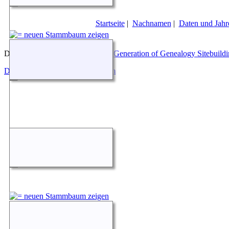
Startseite
|
Nachnamen
|
Daten und Jahr
Diese Website läuft mit
The Next Generation of Genealogy Sitebuild
Datenschutzerklärung
|
Impressum