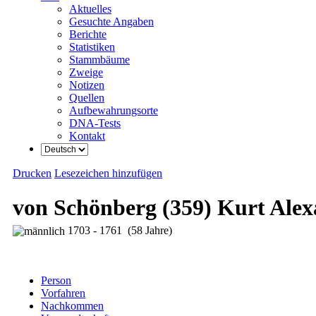
Aktuelles
Gesuchte Angaben
Berichte
Statistiken
Stammbäume
Zweige
Notizen
Quellen
Aufbewahrungsorte
DNA-Tests
Kontakt
Drucken
Lesezeichen hinzufügen
von Schönberg (359) Kurt Ale
1703 - 1761 (58 Jahre)
Person
Vorfahren
Nachkommen