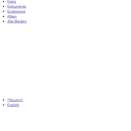
Fotos
Dokumente
Grabsteine
Alben
Alle Medien
*Deutsch
English