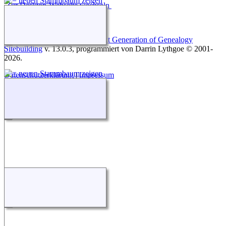
Zur Desktop-Webseite wechseln
Diese Website läuft mit
The Next Generation of Genealogy
Sitebuilding
v. 13.0.3, programmiert von Darrin Lythgoe © 2001-
2026.
Datenschutzerklärung
|
Impressum