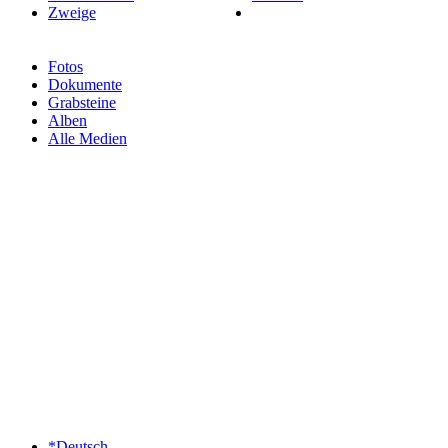
Zweige
Fotos
Dokumente
Grabsteine
Alben
Alle Medien
*Deutsch