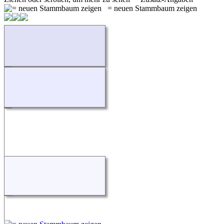
= neuen Stammbaum zeigen
Wird geladen...