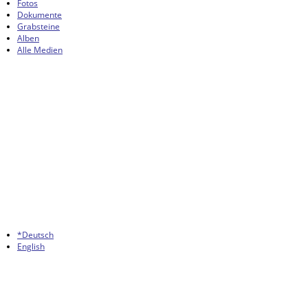
Fotos
Dokumente
Grabsteine
Alben
Alle Medien
*Deutsch
English