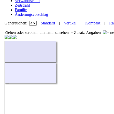
Verwandtschaft
Zeitstrahl
Familie
Änderungsvorschlag
Generationen:
Standard
|
Vertikal
|
Kompakt
|
Ra
Ziehen oder scrollen, um mehr zu sehen
= Zusatz-Angaben
Wird geladen...