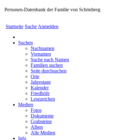
Personen-Datenbank der Familie von Schönberg
Startseite
Suche
Anmelden
Suchen
Nachnamen
Vornamen
Suche nach Namen
Familien suchen
Seite durchsuchen
Orte
Jahrestage
Kalender
Friedhöfe
Lesezeichen
Medien
Fotos
Dokumente
Grabsteine
Alben
Alle Medien
Info