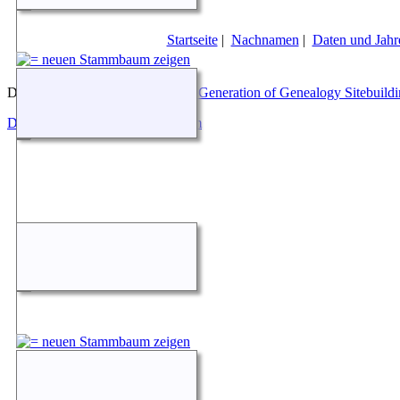
Startseite
|
Nachnamen
|
Daten und Jahr
Diese Website läuft mit
The Next Generation of Genealogy Sitebuild
Datenschutzerklärung
|
Impressum