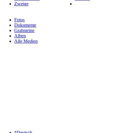
Zweige
Fotos
Dokumente
Grabsteine
Alben
Alle Medien
*Deutsch