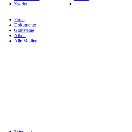
Zweige
Fotos
Dokumente
Grabsteine
Alben
Alle Medien
*Deutsch