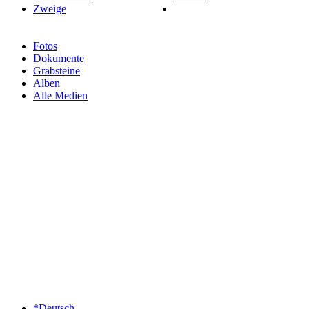
Zweige
Fotos
Dokumente
Grabsteine
Alben
Alle Medien
*Deutsch