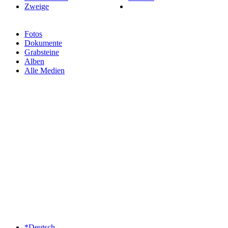
Zweige
Fotos
Dokumente
Grabsteine
Alben
Alle Medien
*Deutsch