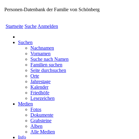
Personen-Datenbank der Familie von Schönberg
Startseite
Suche
Anmelden
Suchen
Nachnamen
Vornamen
Suche nach Namen
Familien suchen
Seite durchsuchen
Orte
Jahrestage
Kalender
Friedhöfe
Lesezeichen
Medien
Fotos
Dokumente
Grabsteine
Alben
Alle Medien
Info