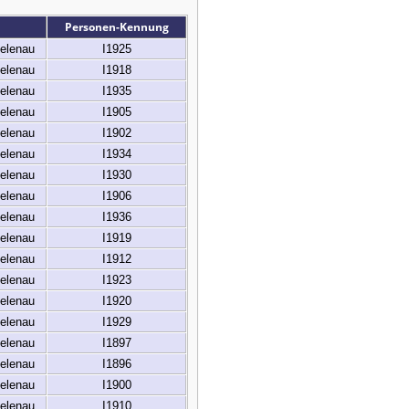
Personen-Kennung
elenau
I1925
elenau
I1918
elenau
I1935
elenau
I1905
elenau
I1902
elenau
I1934
elenau
I1930
elenau
I1906
elenau
I1936
elenau
I1919
elenau
I1912
elenau
I1923
elenau
I1920
elenau
I1929
elenau
I1897
elenau
I1896
elenau
I1900
elenau
I1910