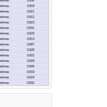
elenau
I1930
elenau
I1919
elenau
I1921
elenau
I1912
elenau
I1923
elenau
I1931
elenau
I1920
elenau
I1913
elenau
I1907
elenau
I1928
elenau
I1922
elenau
I1929
elenau
I1900
elenau
I1910
elenau
I1924
elenau
I1932