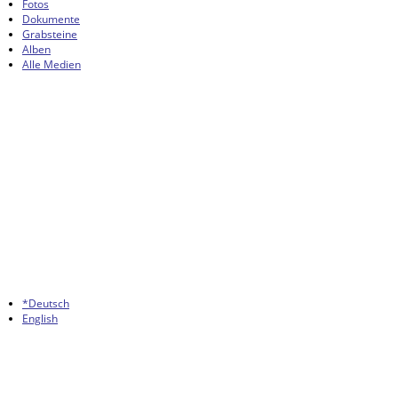
Fotos
Dokumente
Grabsteine
Alben
Alle Medien
*Deutsch
English