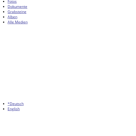
Fotos
Dokumente
Grabsteine
Alben
Alle Medien
*Deutsch
English