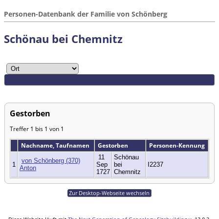
Personen-Datenbank der Familie von Schönberg
Schönau bei Chemnitz
Gestorben
Treffer 1 bis 1 von 1
Nachname, Taufnamen
Gestorben
Personen-Kennung
11
Schönau
von Schönberg (370)
1
Sep
bei
I2237
Anton
1727
Chemnitz
Zur Desktop-Webseite wechseln