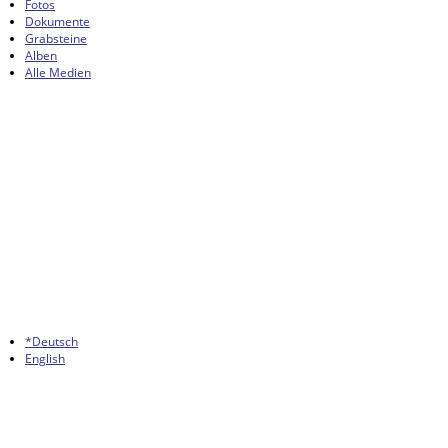
Fotos
Dokumente
Grabsteine
Alben
Alle Medien
*Deutsch
English