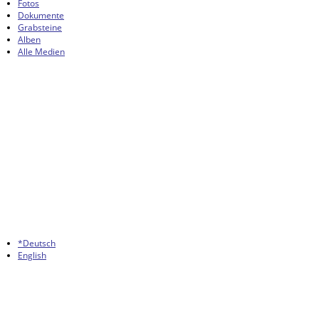
Fotos
Dokumente
Grabsteine
Alben
Alle Medien
*Deutsch
English