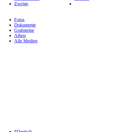
Zweige
Fotos
Dokumente
Grabsteine
Alben
Alle Medien
*Deutsch