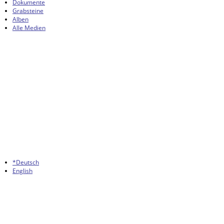
Dokumente
Grabsteine
Alben
Alle Medien
*Deutsch
English