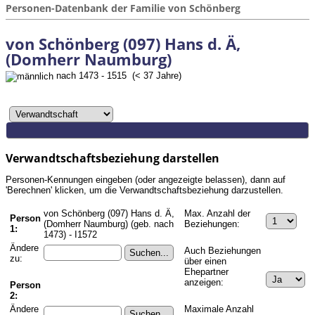
Personen-Datenbank der Familie von Schönberg
von Schönberg (097) Hans d. Ä,
(Domherr Naumburg)
nach 1473 - 1515 (< 37 Jahre)
Verwandtschaftsbeziehung darstellen
Personen-Kennungen eingeben (oder angezeigte belassen), dann auf
'Berechnen' klicken, um die Verwandtschaftsbeziehung darzustellen.
von Schönberg (097) Hans d. Ä,
Max. Anzahl der
Person
(Domherr Naumburg) (geb. nach
Beziehungen:
1:
1473) - I1572
Ändere
Auch Beziehungen
zu:
über einen
Ehepartner
anzeigen:
Person
2:
Ändere
Maximale Anzahl