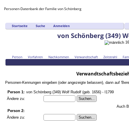
Personen-Datenbank der Familie von Schönberg
Startseite
Suche
Anmelden
von Schönberg (349) W
16
Person
Vorfahren
Nachkommen
Verwandtschaft
Zeitstrahl
Fami
Verwandtschaftsbezieh
Personen-Kennungen eingeben (oder angezeigte belassen), dann auf 'Bere
Person 1:
von Schönberg (349) Wolf Rudolf (geb. 1656) - I1799
Ändere zu:
Auch B
Person 2:
Ändere zu: