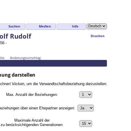
Suchen
Medien
Info
olf Rudolf
Drucken
56 -
lie
Änderungsvorschlag
ung darstellen
chnen' klicken, um die Verwandtschaftsbeziehung darzustellen.
Max. Anzahl der Beziehungen:
eziehungen über einen Ehepartner anzeigen:
Maximale Anzahl der
zu berücksichtigenden Generationen: