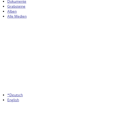
Dokumente
Grabsteine
Alben
Alle Medien
*Deutsch
English