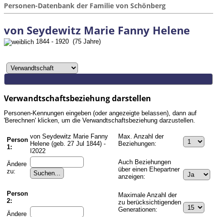
Personen-Datenbank der Familie von Schönberg
von Seydewitz Marie Fanny Helene
1844 - 1920 (75 Jahre)
Verwandtschaftsbeziehung darstellen
Personen-Kennungen eingeben (oder angezeigte belassen), dann auf
'Berechnen' klicken, um die Verwandtschaftsbeziehung darzustellen.
von Seydewitz Marie Fanny
Max. Anzahl der
Person
Helene (geb. 27 Jul 1844) -
Beziehungen:
1:
I2022
Auch Beziehungen
Ändere
über einen Ehepartner
zu:
anzeigen:
Person
Maximale Anzahl der
2:
zu berücksichtigenden
Generationen:
Ändere