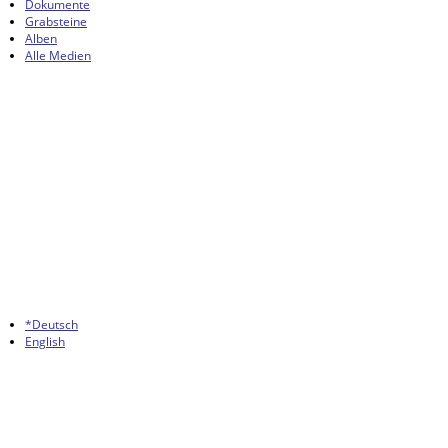
Dokumente
Grabsteine
Alben
Alle Medien
*Deutsch
English