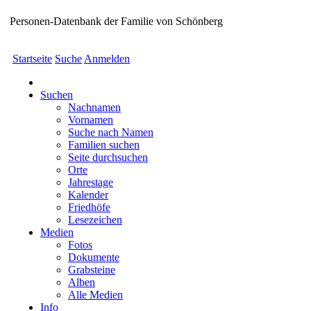
Personen-Datenbank der Familie von Schönberg
Startseite
Suche
Anmelden
Suchen
Nachnamen
Vornamen
Suche nach Namen
Familien suchen
Seite durchsuchen
Orte
Jahrestage
Kalender
Friedhöfe
Lesezeichen
Medien
Fotos
Dokumente
Grabsteine
Alben
Alle Medien
Info