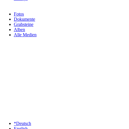
Fotos
Dokumente
Grabsteine
Alben
Alle Medien
*Deutsch
English