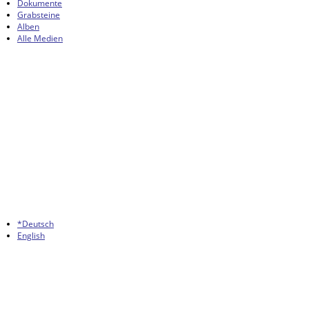
Dokumente
Grabsteine
Alben
Alle Medien
*Deutsch
English