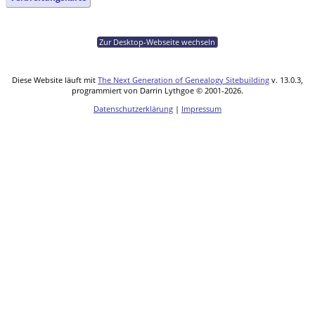
Zur Desktop-Webseite wechseln
Diese Website läuft mit
The Next Generation of Genealogy Sitebuilding
v. 13.0.3,
programmiert von Darrin Lythgoe © 2001-2026.
Datenschutzerklärung
|
Impressum