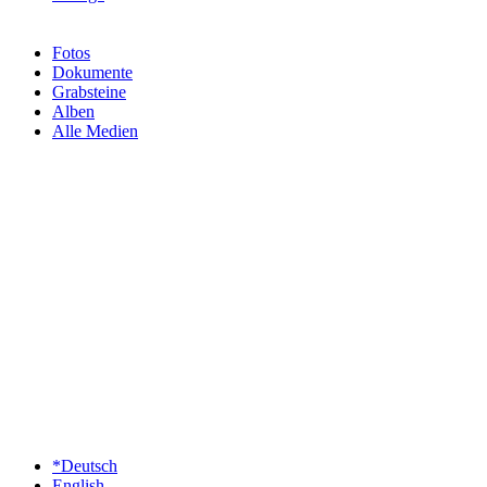
Fotos
Dokumente
Grabsteine
Alben
Alle Medien
*Deutsch
English