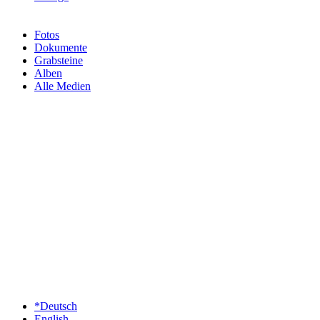
Fotos
Dokumente
Grabsteine
Alben
Alle Medien
*Deutsch
English