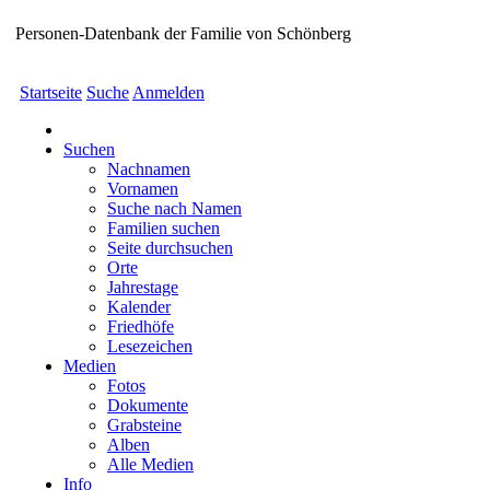
Personen-Datenbank der Familie von Schönberg
Startseite
Suche
Anmelden
Suchen
Nachnamen
Vornamen
Suche nach Namen
Familien suchen
Seite durchsuchen
Orte
Jahrestage
Kalender
Friedhöfe
Lesezeichen
Medien
Fotos
Dokumente
Grabsteine
Alben
Alle Medien
Info