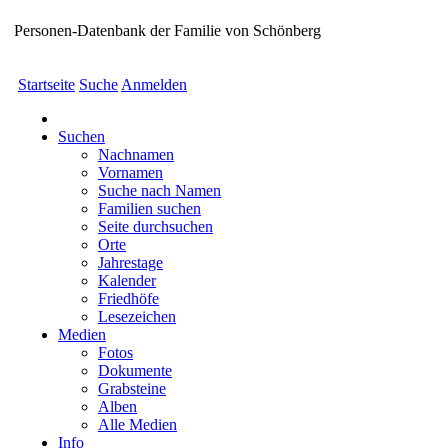
Personen-Datenbank der Familie von Schönberg
Startseite
Suche
Anmelden
Suchen
Nachnamen
Vornamen
Suche nach Namen
Familien suchen
Seite durchsuchen
Orte
Jahrestage
Kalender
Friedhöfe
Lesezeichen
Medien
Fotos
Dokumente
Grabsteine
Alben
Alle Medien
Info