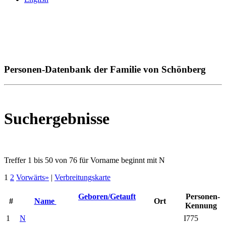
Personen-Datenbank der Familie von Schönberg
Suchergebnisse
Treffer 1 bis 50 von 76 für Vorname beginnt mit N
1
2
Vorwärts»
|
Verbreitungskarte
Geboren/Getauft
Personen-
#
Name
Ort
Kennung
1
N
I775