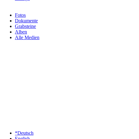
Fotos
Dokumente
Grabsteine
Alben
Alle Medien
*Deutsch
English