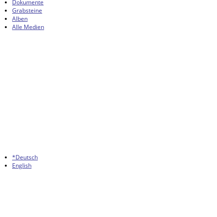
Dokumente
Grabsteine
Alben
Alle Medien
*Deutsch
English