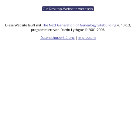
Zur Desktop-Webseite wechseln
Diese Website läuft mit
The Next Generation of Genealogy Sitebuilding
v. 13.0.3,
programmiert von Darrin Lythgoe © 2001-2026.
Datenschutzerklärung
|
Impressum