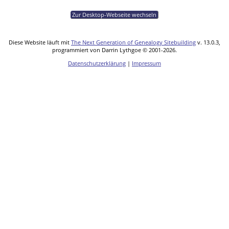
Zur Desktop-Webseite wechseln
Diese Website läuft mit
The Next Generation of Genealogy Sitebuilding
v. 13.0.3,
programmiert von Darrin Lythgoe © 2001-2026.
Datenschutzerklärung
|
Impressum