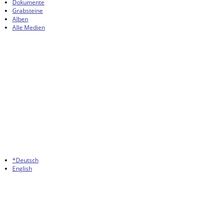
Dokumente
Grabsteine
Alben
Alle Medien
*Deutsch
English