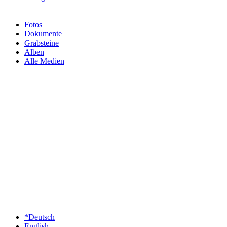
Fotos
Dokumente
Grabsteine
Alben
Alle Medien
*Deutsch
English