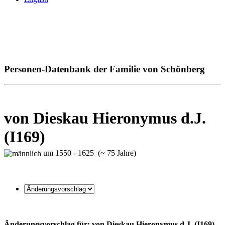
Personen-Datenbank der Familie von Schönberg
von Dieskau Hieronymus d.J.
(I169)
um 1550 - 1625 (~ 75 Jahre)
Änderungsvorschlag für: von Dieskau Hieronymus d.J. (I169)