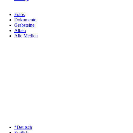
Fotos
Dokumente
Grabsteine
Alben
Alle Medien
*Deutsch
English