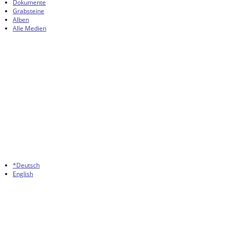
Dokumente
Grabsteine
Alben
Alle Medien
*Deutsch
English