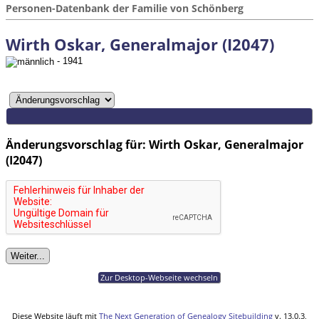
Personen-Datenbank der Familie von Schönberg
Wirth Oskar, Generalmajor (I2047)
- 1941
Änderungsvorschlag für: Wirth Oskar, Generalmajor
(I2047)
Zur Desktop-Webseite wechseln
Diese Website läuft mit
The Next Generation of Genealogy Sitebuilding
v. 13.0.3,