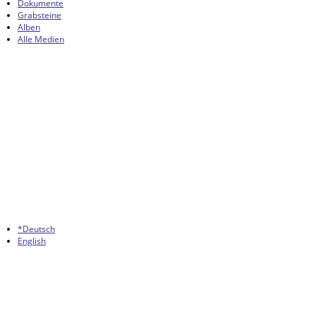
Dokumente
Grabsteine
Alben
Alle Medien
*Deutsch
English