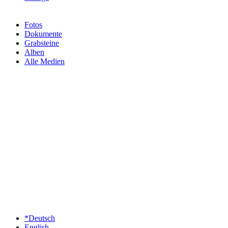
Fotos
Dokumente
Grabsteine
Alben
Alle Medien
*Deutsch
English