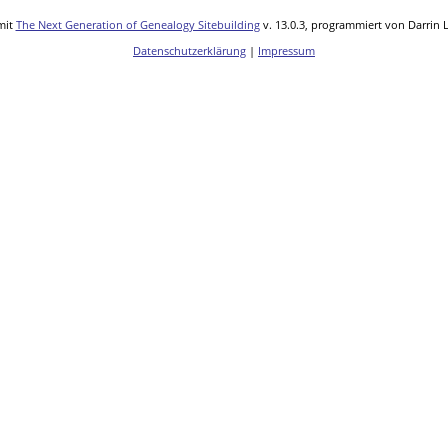
mit
The Next Generation of Genealogy Sitebuilding
v. 13.0.3, programmiert von Darrin 
Datenschutzerklärung
|
Impressum