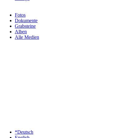
Fotos
Dokumente
Grabsteine
Alben
Alle Medien
*Deutsch
English