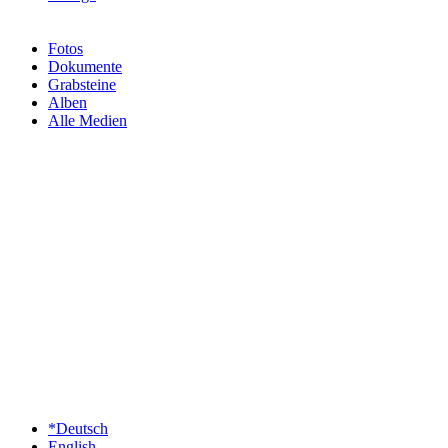
Fotos
Dokumente
Grabsteine
Alben
Alle Medien
*Deutsch
English