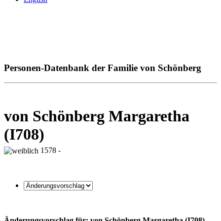
Personen-Datenbank der Familie von Schönberg
von Schönberg Margaretha
(I708)
1578 -
Änderungsvorschlag für: von Schönberg Margaretha (I708)