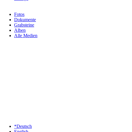
Fotos
Dokumente
Grabsteine
Alben
Alle Medien
*Deutsch
English