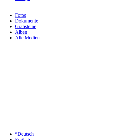
Fotos
Dokumente
Grabsteine
Alben
Alle Medien
*Deutsch
English