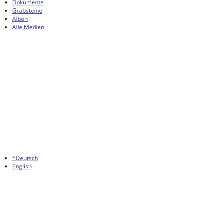
Dokumente
Grabsteine
Alben
Alle Medien
*Deutsch
English