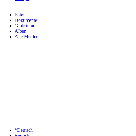
Fotos
Dokumente
Grabsteine
Alben
Alle Medien
*Deutsch
English