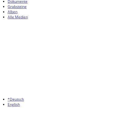
Dokumente
Grabsteine
Alben
Alle Medien
*Deutsch
English