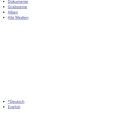
Dokumente
Grabsteine
Alben
Alle Medien
*Deutsch
English