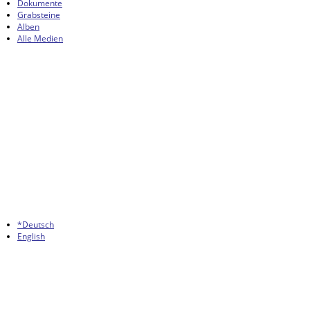
Dokumente
Grabsteine
Alben
Alle Medien
*Deutsch
English