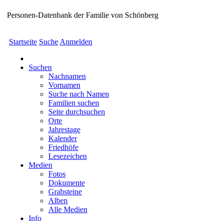
Personen-Datenbank der Familie von Schönberg
Startseite
Suche
Anmelden
Suchen
Nachnamen
Vornamen
Suche nach Namen
Familien suchen
Seite durchsuchen
Orte
Jahrestage
Kalender
Friedhöfe
Lesezeichen
Medien
Fotos
Dokumente
Grabsteine
Alben
Alle Medien
Info