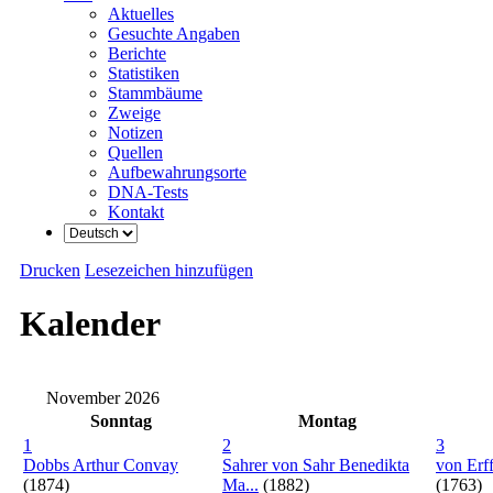
Aktuelles
Gesuchte Angaben
Berichte
Statistiken
Stammbäume
Zweige
Notizen
Quellen
Aufbewahrungsorte
DNA-Tests
Kontakt
Drucken
Lesezeichen hinzufügen
Kalender
November 2026
Sonntag
Montag
1
2
3
Dobbs Arthur Convay
Sahrer von Sahr Benedikta
von Erf
(1874)
Ma...
(1882)
(1763)